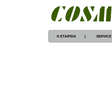
Η ΕΤΑΙΡΕΙΑ
|
SERVICE